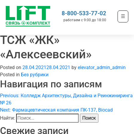
8-800-533-77-02
☰
работаем с 9:00 до 18:00
ТСЖ «ЖК»
«Алексеевский»
Posted on
28.04.2021
28.04.2021
by
elevator_admin_admin
Posted in
Без рубрики
Навигация по записям
Previous:
Колледж Архитектуры, Дизайна и Реинжиниринга
№ 26
Next:
Фармацевтическая компания ПК-137, Biocad
Найти:
Свежие записи