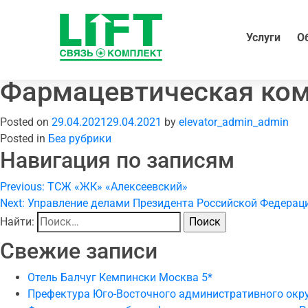
Услуги
О
Фармацевтическая ком
Posted on
29.04.2021
29.04.2021
by
elevator_admin_admin
Posted in
Без рубрики
Навигация по записям
Previous:
ТСЖ «ЖК» «Алексеевский»
Next:
Управление делами Президента Российской Федерац
Найти:
Свежие записи
Отель Балчуг Кемпински Москва 5*
Префектура Юго-Восточного административного окр