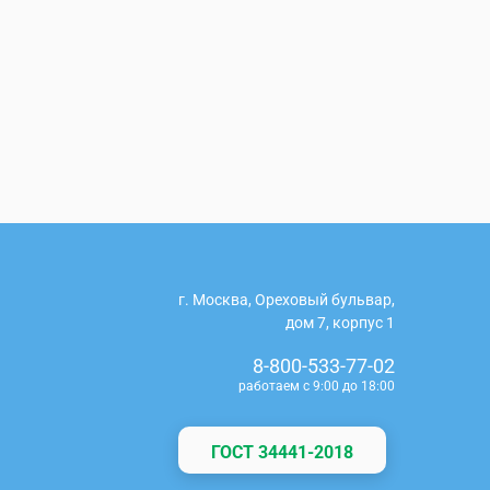
г. Москва, Ореховый бульвар,
дом 7, корпус 1
8-800-533-77-02
работаем с 9:00 до 18:00
ГОСТ 34441-2018