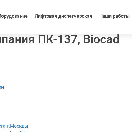
борудование
Лифтовая диспетчерская
Наши работы
пания ПК-137, Biocad
ии
уга г.Москвы