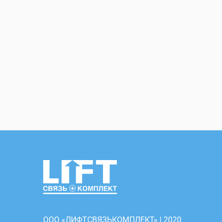
ООО «ЛИФТСВЯЗЬКОМПЛЕКТ» | 2020