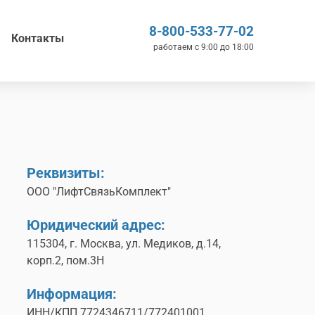
8-800-533-77-02
Контакты
работаем с 9:00 до 18:00
Реквизиты:
ООО "ЛифтСвязьКомплект"
Юридический адрес:
115304, г. Москва, ул. Медиков, д.14,
корп.2, пом.3Н
Информация:
ИНН/КПП 7724346711/772401001