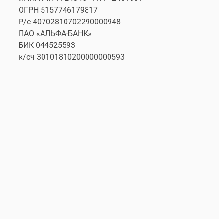
ОГРН 5157746179817
Р/с 40702810702290000948
ПАО «АЛЬФА-БАНК»
БИК 044525593
к/cч 30101810200000000593