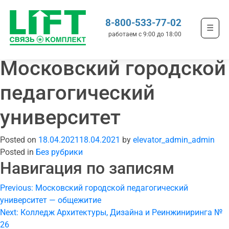
8-800-533-77-02
☰
работаем с 9:00 до 18:00
Московский городской
педагогический
университет
Posted on
18.04.2021
18.04.2021
by
elevator_admin_admin
Posted in
Без рубрики
Навигация по записям
Previous:
Московский городской педагогический
университет — общежитие
Next:
Колледж Архитектуры, Дизайна и Реинжиниринга №
26